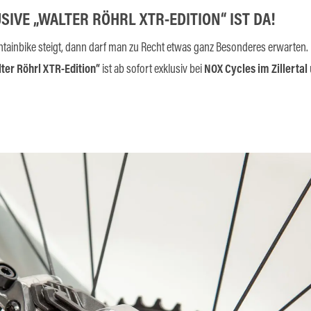
SIVE „WALTER RÖHRL XTR-EDITION“ IST DA!
ntainbike steigt, dann darf man zu Recht etwas ganz Besonderes erwarten.
ter Röhrl XTR-Edition“
ist ab sofort exklusiv bei
NOX Cycles im Zillertal