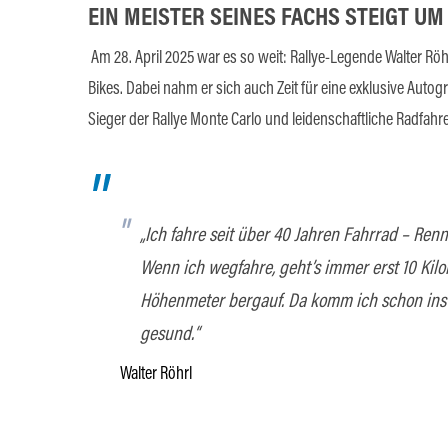
EIN MEISTER SEINES FACHS STEIGT UM
Am 28. April 2025 war es so weit: Rallye-Legende Walter Röhr
Bikes. Dabei nahm er sich auch Zeit für eine exklusive Autog
Sieger der Rallye Monte Carlo und leidenschaftliche Radfahr
„Ich fahre seit über 40 Jahren Fahrrad – Renn
Wenn ich wegfahre, geht’s immer erst 10 Kil
Höhenmeter bergauf. Da komm ich schon ins S
gesund.“
Walter Röhrl