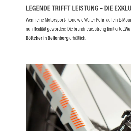
LEGENDE TRIFFT LEISTUNG – DIE EXKLU
Wenn eine Motorsport-Ikone wie Walter Röhrl auf ein E-Mou
nun Realität geworden: Die brandneue, streng limitierte
„Wal
Böttcher in Bellenberg
erhältlich.
Bildergalerie überspringen