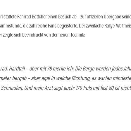
l stattete Fahrrad Böttcher einen Besuch ab – zur offiziellen Übergabe sei
rammstunde, die zahlreiche Fans begeisterte. Der zweifache Rallye-Weltmeis
er zeigte sich beeindruckt von der neuen Technik:
rad, Hardtail – aber mit 78 merke ich: Die Berge werden jedes Jahr 
ometer bergab – aber egal in welche Richtung, es warten mindest
chnaufen. Und mein Arzt sagt auch: 170 Puls mit fast 80 ist nich