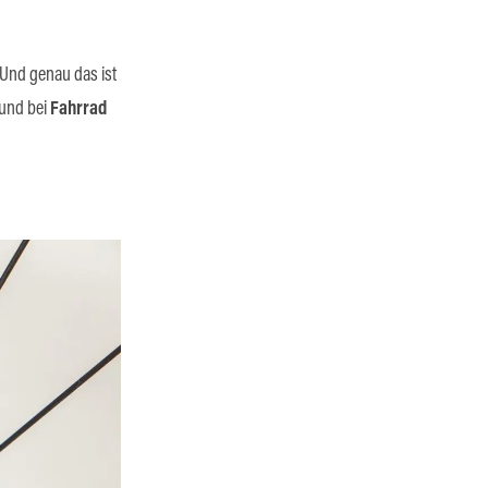
 Und genau das ist
und bei
Fahrrad