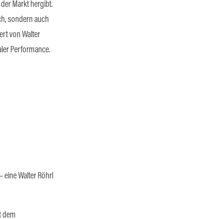
der Markt hergibt.
sch, sondern auch
iert von Walter
aler Performance.
 – eine Walter Röhrl
t dem