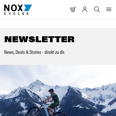
T SPRINGEN
NAVIGATION SPRINGEN
HE SPRINGEN
NEWSLETTER
News, Deals & Stories - direkt zu dir.