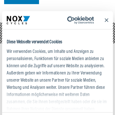
Diese Webseite verwendet Cookies
Wir verwenden Cookies, um Inhalte und Anzeigen zu
personalisieren, Funktionen für soziale Medien anbieten zu
können und die Zugriffe auf unsere Website zu analysieren.
Außerdem geben wir Informationen zu Ihrer Verwendung
PROBIER'S AUS
unserer Website an unsere Partner für soziale Medien,
Hol dir persönliche Beratung und vereinbare deinen
Werbung und Analysen weiter. Unsere Partner führen diese
Testride.
Informationen möglicherweise mit weiteren Daten
zusammen, die Sie ihnen bereitgestellt haben oder die sie im
Rahmen Ihrer Nutzung der Dienste gesammelt haben.