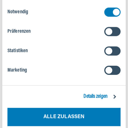
Einwilligungsauswahl
Notwendig
Präferenzen
Statistiken
Marketing
PARTNER IN DEINER NÄHE
Finde den nächsten NOX Händler oder Servicepartner
Details zeigen
in deiner Nähe.
ALLE ZULASSEN