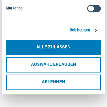
Marketing
Details zeigen
ALLE ZULASSEN
AUSWAHL ERLAUBEN
PROBIER'S AUS
Hol dir persönliche Beratung und vereinbare deinen
ABLEHNEN
Testride.