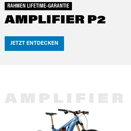
RAHMEN LIFETIME-GARANTIE
AMPLIFIER P2
JETZT ENTDECKEN
AMPLIFIER