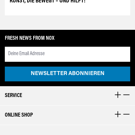
KUNST, DIE BEWEGT – UND HILFT!
FRESH NEWS FROM NOX
Newsletter Email Adresse
NEWSLETTER ABONNIEREN
SERVICE
ONLINE SHOP