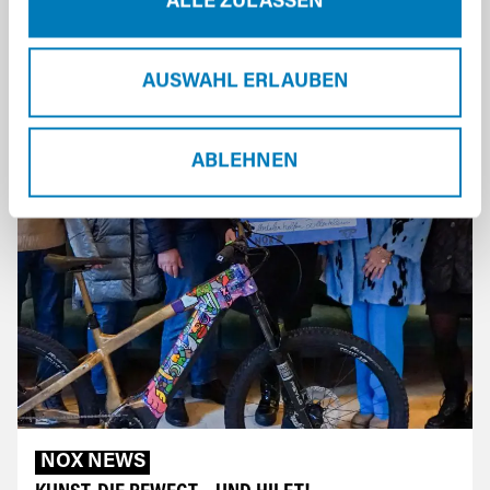
ALLE ZULASSEN
AUSWAHL ERLAUBEN
ABLEHNEN
NOX NEWS