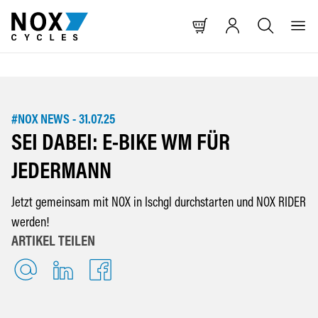
T SPRINGEN
NAVIGATION SPRINGEN
HE SPRINGEN
#NOX NEWS
-
31.07.25
SEI DABEI: E-BIKE WM FÜR
JEDERMANN
Jetzt gemeinsam mit NOX in Ischgl durchstarten und NOX RIDER
werden!
ARTIKEL TEILEN