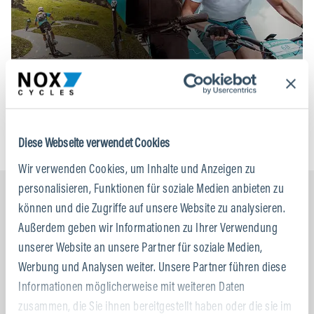
Diese Webseite verwendet Cookies
Wir verwenden Cookies, um Inhalte und Anzeigen zu
personalisieren, Funktionen für soziale Medien anbieten zu
MEHR NEWS VON NOX
können und die Zugriffe auf unsere Website zu analysieren.
Außerdem geben wir Informationen zu Ihrer Verwendung
unserer Website an unsere Partner für soziale Medien,
Werbung und Analysen weiter. Unsere Partner führen diese
Informationen möglicherweise mit weiteren Daten
zusammen, die Sie ihnen bereitgestellt haben oder die sie im