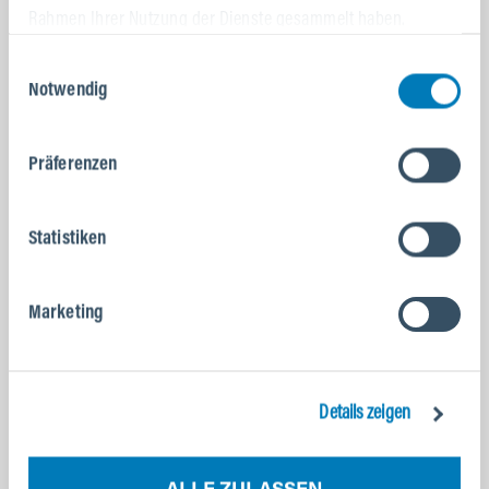
Rahmen Ihrer Nutzung der Dienste gesammelt haben.
Einwilligungsauswahl
Notwendig
Präferenzen
Statistiken
Marketing
NOX NEWS
🌶️ SCHARFE TAGE BEI NOX CYCLES🌶️
Details zeigen