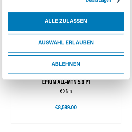
Details zeigen
ALLE ZULASSEN
AUSWAHL ERLAUBEN
ABLEHNEN
ALL-MOUNTAIN
EPIUM ALL-MTN 5.9 P1
60 Nm
€8,599.00