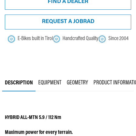
FIND A DEALER
REQUEST A JOBRAD
E-Bikes built in Tirol
Handcrafted Quality
Since 2004
DESCRIPTION
EQUIPMENT
GEOMETRY
PRODUCT INFORMATI
HYBRID ALL-MTN 5.9 / 112 Nm
Maximum power for every terrain.