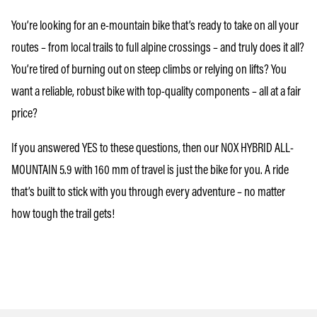
You’re looking for an e-mountain bike that’s ready to take on all your
routes – from local trails to full alpine crossings – and truly does it all?
You’re tired of burning out on steep climbs or relying on lifts? You
want a reliable, robust bike with top-quality components – all at a fair
price?
If you answered YES to these questions, then our NOX HYBRID ALL-
MOUNTAIN 5.9 with 160 mm of travel is just the bike for you. A ride
that’s built to stick with you through every adventure – no matter
how tough the trail gets!