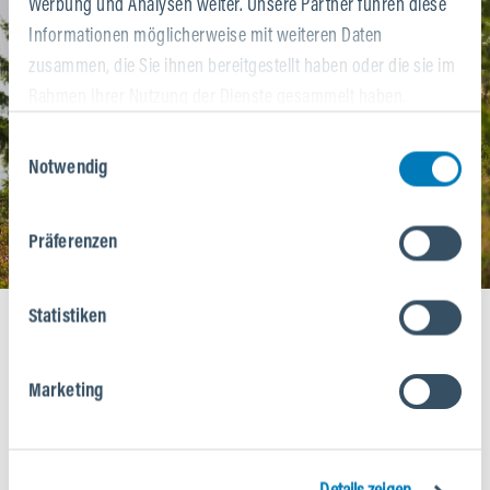
Werbung und Analysen weiter. Unsere Partner führen diese
Informationen möglicherweise mit weiteren Daten
zusammen, die Sie ihnen bereitgestellt haben oder die sie im
Rahmen Ihrer Nutzung der Dienste gesammelt haben.
Einwilligungsauswahl
Notwendig
Präferenzen
Statistiken
Skip product gallery
Marketing