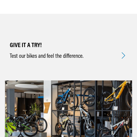
GIVE IT A TRY!
Test our bikes and feel the difference.