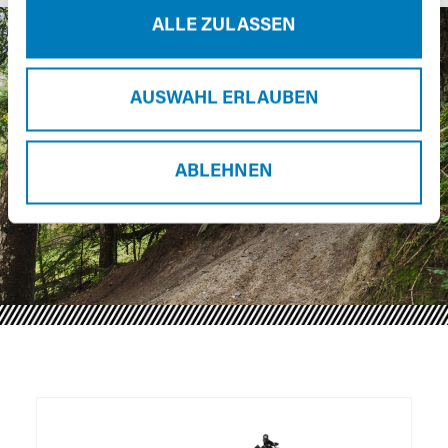
ALLE ZULASSEN
AUSWAHL ERLAUBEN
ABLEHNEN
Produktgalerie überspringen