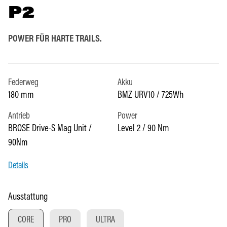
P2
POWER FÜR HARTE TRAILS.
Federweg
Akku
180 mm
BMZ URV10 / 725Wh
Antrieb
Power
BROSE Drive-S Mag Unit /
Level 2 / 90 Nm
90Nm
Details
auswählen
Ausstattung
CORE
PRO
ULTRA