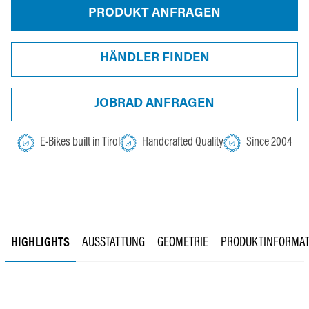
PRODUKT ANFRAGEN
HÄNDLER FINDEN
JOBRAD ANFRAGEN
E-Bikes built in Tirol
Handcrafted Quality
Since 2004
HIGHLIGHTS
AUSSTATTUNG
GEOMETRIE
PRODUKTINFORMAT