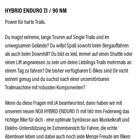
HYBRID ENDURO 7.1 / 90 NM
Power für harte Trails.
Du magst extreme, lange Touren auf Single-Trails und im
unwegsamen Gelände? Du willst Spaß sowohl beim Bergauffahren
als auch beim Downhill? Du bist es leid, immer auf einen Shuttle oder
einen Lift angewiesen zu sein um deine Lieblings-Trails mehrmals an
einem Tag zu fahren? Die bisher verfügbaren E-Bikes sind Dir nicht
extrem genug und du suchst nach einer unzerstörbaren
Trailmaschine mit robusten Komponenten?
Wenn du diese Fragen mit JA beantwortest, dann haben wir mit
unserem neuen NOX HYBRID ENDURO 7.1 mit 180 mm Federweg das
richtige Bike für dich - eine optimale Symbiose aus Muskelkraft und
Elektro-Unterstützung im Extrembereich für Fahrer, die echte
Abenteuer leben und dabei auch noch jede Menge Freude am Biken