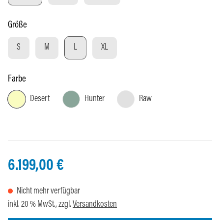
auswählen
Größe
S
M
L
XL
auswählen
Farbe
Desert
Hunter
Raw
6.199,00 €
Nicht mehr verfügbar
inkl. 20 % MwSt., zzgl.
Versandkosten