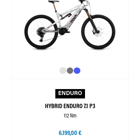
ENDURO
HYBRID ENDURO 7.1 P3
112 Nm
6.199,00 €