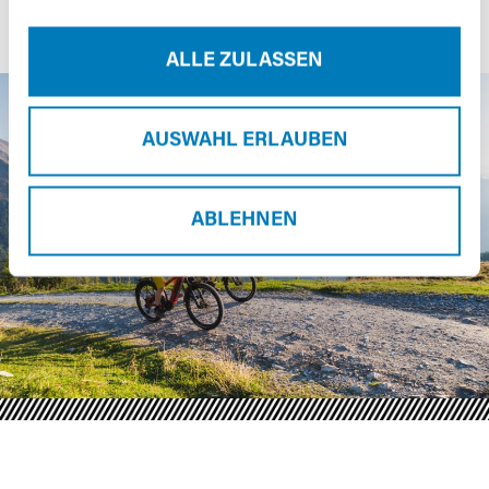
ALLE ZULASSEN
AUSWAHL ERLAUBEN
ABLEHNEN