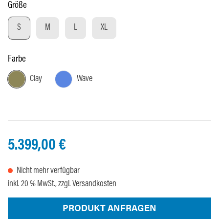
auswählen
Größe
S
M
L
XL
auswählen
Farbe
Clay
Wave
5.399,00 €
Nicht mehr verfügbar
inkl. 20 % MwSt., zzgl.
Versandkosten
PRODUKT ANFRAGEN