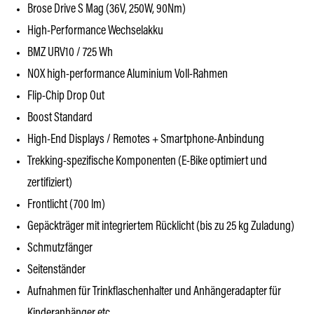
Brose Drive S Mag (36V, 250W, 90Nm)
High-Performance Wechselakku
BMZ URV10 / 725 Wh
NOX high-performance Aluminium Voll-Rahmen
Flip-Chip Drop Out
Boost Standard
High-End Displays / Remotes + Smartphone-Anbindung
Trekking-spezifische Komponenten (E-Bike optimiert und
zertifiziert)
Frontlicht (700 lm)
Gepäckträger mit integriertem Rücklicht (bis zu 25 kg Zuladung)
Schmutzfänger
Seitenständer
Aufnahmen für Trinkflaschenhalter und Anhängeradapter für