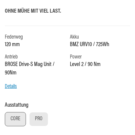
OHNE MÜHE MIT VIEL LAST.
Federweg
Akku
120 mm
BMZ URV10 / 725Wh
Antrieb
Power
BROSE Drive-S Mag Unit /
Level 2 / 90 Nm
90Nm
Details
auswählen
Ausstattung
CORE
PRO