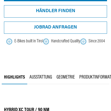
HÄNDLER FINDEN
JOBRAD ANFRAGEN
E-Bikes built in Tirol
Handcrafted Quality
Since 2004
HIGHLIGHTS
AUSSTATTUNG
GEOMETRIE
PRODUKTINFORMAT
HYBRID XC TOUR / 90 NM