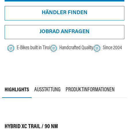
HÄNDLER FINDEN
JOBRAD ANFRAGEN
E-Bikes built in Tirol
Handcrafted Quality
Since 2004
HIGHLIGHTS
AUSSTATTUNG
PRODUKTINFORMATIONEN
HYBRID XC TRAIL / 90 NM