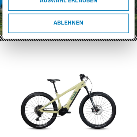
AUSWAHL ERLAUBEN
ABLEHNEN
Produktgalerie überspringen