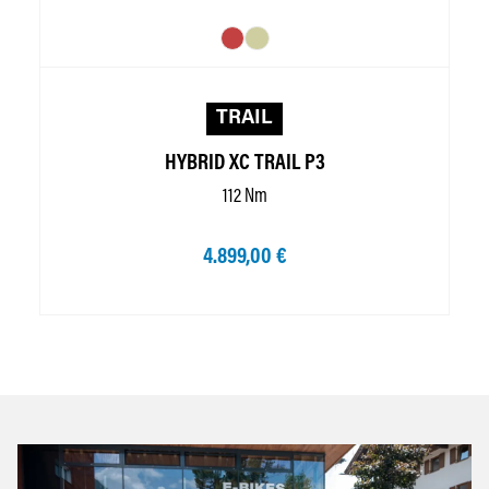
TRAIL
HYBRID XC TRAIL P3
112 Nm
4.899,00 €