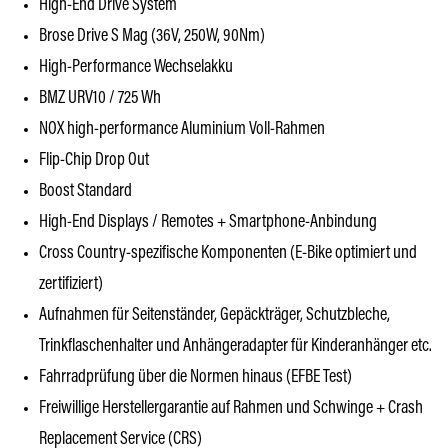
High-End Drive System
Brose Drive S Mag (36V, 250W, 90Nm)
High-Performance Wechselakku
BMZ URV10 / 725 Wh
NOX high-performance Aluminium Voll-Rahmen
Flip-Chip Drop Out
Boost Standard
High-End Displays / Remotes + Smartphone-Anbindung
Cross Country-spezifische Komponenten (E-Bike optimiert und
zertifiziert)
Aufnahmen für Seitenständer, Gepäckträger, Schutzbleche,
Trinkflaschenhalter und Anhängeradapter für Kinderanhänger etc.
Fahrradprüfung über die Normen hinaus (EFBE Test)
Freiwillige Herstellergarantie auf Rahmen und Schwinge + Crash
Replacement Service (CRS)