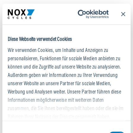
Diese Webseite verwendet Cookies
Wir verwenden Cookies, um Inhalte und Anzeigen zu
personalisieren, Funktionen für soziale Medien anbieten zu
können und die Zugriffe auf unsere Website zu analysieren.
Außerdem geben wir Informationen zu Ihrer Verwendung
unserer Website an unsere Partner für soziale Medien,
Werbung und Analysen weiter. Unsere Partner führen diese
Informationen möglicherweise mit weiteren Daten
zusammen, die Sie ihnen bereitgestellt haben oder die sie im
Rahmen Ihrer Nutzung der Dienste gesammelt haben.
BROSE DRIVE S-MAG
Einwilligungsauswahl