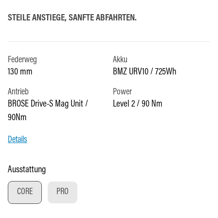
STEILE ANSTIEGE, SANFTE ABFAHRTEN.
Federweg
Akku
130 mm
BMZ URV10 / 725Wh
Antrieb
Power
BROSE Drive-S Mag Unit /
Level 2 / 90 Nm
90Nm
Details
auswählen
Ausstattung
CORE
PRO