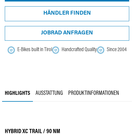
HÄNDLER FINDEN
JOBRAD ANFRAGEN
E-Bikes built in Tirol
Handcrafted Quality
Since 2004
HIGHLIGHTS
AUSSTATTUNG
PRODUKTINFORMATIONEN
HYBRID XC TRAIL / 90 NM