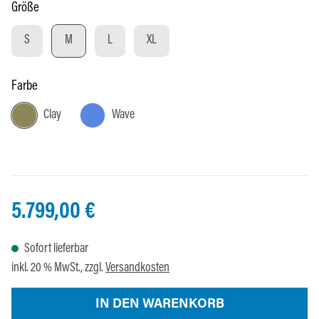
auswählen
Größe
S
M
L
XL
auswählen
Farbe
Clay
Wave
5.799,00 €
Sofort lieferbar
inkl. 20 % MwSt., zzgl.
Versandkosten
IN DEN WARENKORB