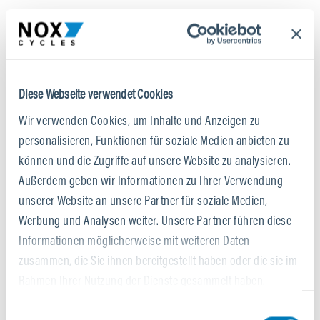
Diese Webseite verwendet Cookies
Wir verwenden Cookies, um Inhalte und Anzeigen zu
personalisieren, Funktionen für soziale Medien anbieten zu
können und die Zugriffe auf unsere Website zu analysieren.
Außerdem geben wir Informationen zu Ihrer Verwendung
unserer Website an unsere Partner für soziale Medien,
Werbung und Analysen weiter. Unsere Partner führen diese
Informationen möglicherweise mit weiteren Daten
zusammen, die Sie ihnen bereitgestellt haben oder die sie im
Rahmen Ihrer Nutzung der Dienste gesammelt haben.
BROSE DRIVE S-MAG
Einwilligungsauswahl