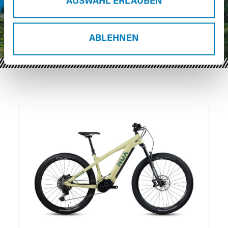
AUSWAHL ERLAUBEN
ABLEHNEN
Produktgalerie überspringen