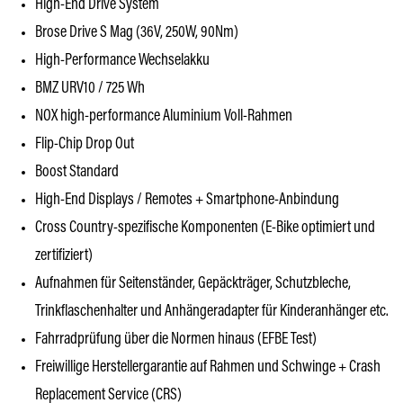
High-End Drive System
Brose Drive S Mag (36V, 250W, 90Nm)
High-Performance Wechselakku
BMZ URV10 / 725 Wh
NOX high-performance Aluminium Voll-Rahmen
Flip-Chip Drop Out
Boost Standard
High-End Displays / Remotes + Smartphone-Anbindung
Cross Country-spezifische Komponenten (E-Bike optimiert und
zertifiziert)
Aufnahmen für Seitenständer, Gepäckträger, Schutzbleche,
Trinkflaschenhalter und Anhängeradapter für Kinderanhänger etc.
Fahrradprüfung über die Normen hinaus (EFBE Test)
Freiwillige Herstellergarantie auf Rahmen und Schwinge + Crash
Replacement Service (CRS)