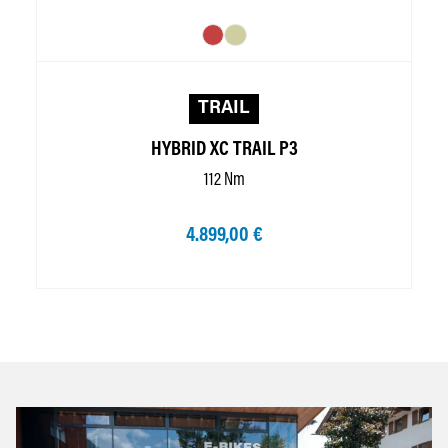
TRAIL
HYBRID XC TRAIL P3
112 Nm
4.899,00 €