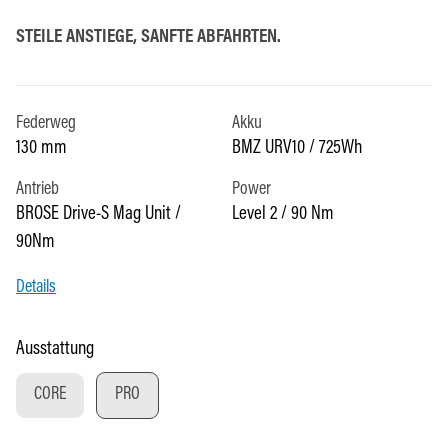
STEILE ANSTIEGE, SANFTE ABFAHRTEN.
Federweg
Akku
130 mm
BMZ URV10 / 725Wh
Antrieb
Power
BROSE Drive-S Mag Unit /
Level 2 / 90 Nm
90Nm
Details
auswählen
Ausstattung
CORE
PRO