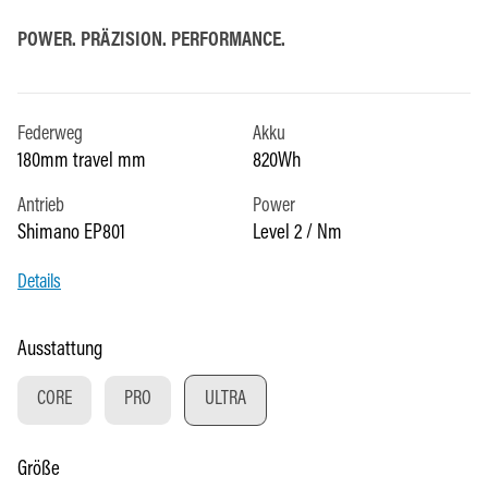
POWER. PRÄZISION. PERFORMANCE.
Federweg
Akku
180mm travel mm
820Wh
Antrieb
Power
Shimano EP801
Level 2 / Nm
Details
auswählen
Ausstattung
CORE
PRO
ULTRA
auswählen
Größe