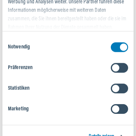
Werbung und Analysen weiter. Unsere Partner führen diese
Informationen möglicherweise mit weiteren Daten
zusammen, die Sie ihnen bereitgestellt haben oder die sie im
Rahmen Ihrer Nutzung der Dienste gesammelt haben.
Einwilligungsauswahl
Notwendig
Präferenzen
Statistiken
Marketing
SHIMANO EP801
Der Shimano EP801 beeindruckt mit kraftvollen 85 Nm